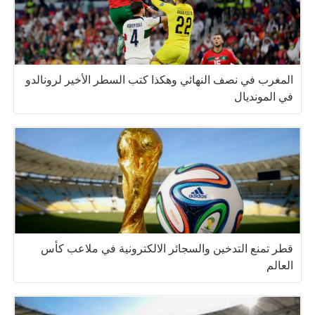
المغرب في نصف النهائي وهكذا كتب السطر الأخير لرونالدو
في المونديال
قطر تمنع التدخين والسجائر الالكترونية في ملاعب كأس
العالم