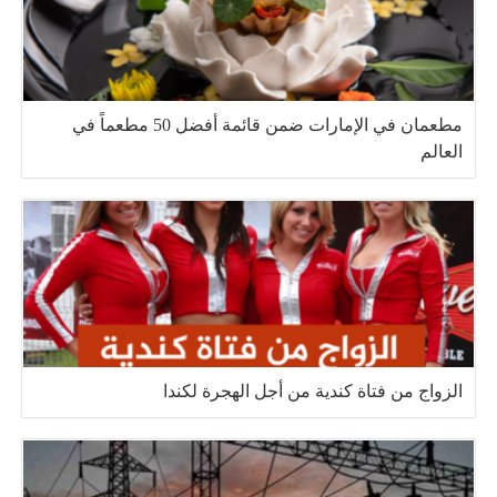
مطعمان في الإمارات ضمن قائمة أفضل 50 مطعماً في
العالم
الزواج من فتاة كندية من أجل الهجرة لكندا