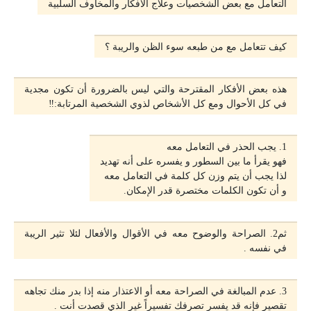
التعامل مع بعض الشخصيات وعلاج الأفكار والمخاوف السلبية
️كيف تتعامل مع من طبعه سوء الظن والريبة ؟
هذه بعض الأفكار المقترحة والتي ليس بالضرورة أن تكون مجدية
في كل الأحوال ومع كل الأشخاص لذوي الشخصية المرتابة:‼️
فهو يقرأ ما بين السطور و يفسره على أنه تهديد
لذا يجب أن يتم وزن كل كلمة في التعامل معه
و أن تكون الكلمات مختصرة قدر الإمكان.
️ثم2. الصراحة والوضوح معه في الأقوال والأفعال لئلا تثير الريبة
في نفسه .
️3. عدم المبالغة في الصراحة معه أو الاعتذار منه إذا بدر منك تجاهه
تقصير فإنه قد يفسر تصرفك تفسيراً غير الذي قصدت أنت .