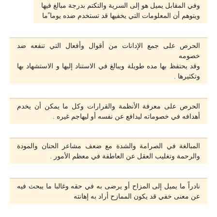
وفي المقابل يميل هو إلى السرية والتكتم بدرجة مبالغ فيها
ويتوهم أن المعلومات التي يخفيها قد تستخدم ضده يوما ًما
️الحرص على جمع الإدانات من أقوال وأفعال التي تنفعه ضد
خصومه
وقد يحتفظ بها مده طويلة ويبالغ في الاستناد إليها و الاستشهاد بها
وتكثيرها .
الحرص على معرفة الأنظمة والقرارات وكل ما يمكن أن يخدم
أهدافه في خصوماته ليدافع عن نفسه أو ليهاجم غيره .
المبالغة في الصرامة والشدة مع ضعف مشاعر الحنان والمودة
والرحمة وتغليب العقل عن العاطفة في معظم الأمور .
نادراً ما يميل إلى المزاح أو يرضى به في حقه وغالبا ما يبحث فيه
عن معنى خفي قد يكون الممازح أراد به إهانته