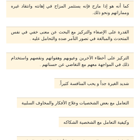
كما أنه هو إذا مازح فإنه يستثمر المزاح في إهانته وانتقاد غيره
ومماراتهم ونحو ذلك.
القدرة على الإصغاء والتركيز مع البحث عن معنى خفي في نفس
المتحدث والمبالغة في تصور التآمر ضده والتحامل عليه .
التركيز على أخطاء الآخرين وعيوبهم وهفواتهم ونقصهم واستخدام
ذلك في المواجهة معهم مع التغاضي عن حسناتهم .
شديد الغيرة جداً و يحب المنافسة كثيراً.
التعامل مع بعض الشخصيات وعلاج الأفكار والمخاوف السلبية
وكيفية التعامل مع الشخصية الشكاكه