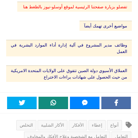
تفضلو بزيارة صفحتنا الرئيسية لموقع أوسلو-نيوز بالظغط هنا
مواضيع أخرى تهمك أيضآ
وظائف مدير المشروع في آلية إدارة أداء الموارد البشرية في
العمل
العملاق الأسيوي دولة الصين تتفوق على الولايات المتحدة الامريكية
من حيث الحصول على شهادات براءات الاختراع
أنواع
إعطاء
الأفكار
الأكار الشلبية
التخلص
التعامل
التعامل مع الشخصية وعلاج الأفكار والمخاوف