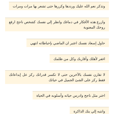
وتذكر نعم الله عليك ورددها وكررها حتى تشعر بها مرات ومرات
وازرع هذه الأفكار في دماغك وانظر إلي نفسك كشخص ناجح ارفع
روحك المعنوية
حاول إسعاد نفسك اعتبر ان الماضي بإحباطاته انتهي
اغفر لأهلك وأقاربك وكل من ظلمك
لا تقارن نفسك بالآخرين حتى لا تكسر قدراتك ركز عل إبداعاتك
فقط ركز على الشئ الجميل في حياتك
اختر مثل ناجح وادرس حياته وأسلوبه في الحياة
وانتبه إلي بنك الذاكرة