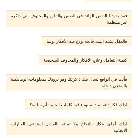
فقد يقودنا النقص الزائد في النفس والقلق والمخاوف إلي ذاكرة
غير منتظمة
فالعقل يشبه البنك فأنت تودع فيه الأفكار يوميا
كيفية التعامل وعلاج الأفكار والمخاوف الشخصية
فأنت في الواقع تسال بنك ذاكرتك وهو يزودك بمعلومات اتوماتيكية
بالمخزن داخله
لذلك فكر دائما ماذا ستودع فيه كلمات ايجابية أم سلبية؟
لذلك أملئ بنكك بالنجاح ولا تملئه بالفشل استدعي العبارات
الايجابية