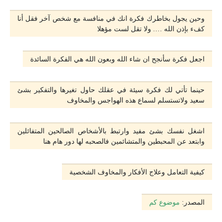
وحين يجول بخاطرك فكرة انك في منافسة مع شخص آخر فقل أنا
كفء بإذن الله …. ولا تقل لست مؤهلا
اجعل فكرة سأنجح ان شاء الله وبعون الله هي الفكرة السائدة
حينما تأتي لك فكرة سيئة في عقلك حاول تغيرها والتفكير بشئ
سعيد ولاتستسلم لسماع هذه الهواجس والمخاوف
اشغل نفسك بشئ مفيد وارتبط باﻷشخاص الصالحين المتفائلين
وابتعد عن المحبطين والمتشائمين فالصحبه لها دور هام هنا
كيفية التعامل وعلاج الأفكار والمخاوف الشخصية
المصدر:
موضوع كم