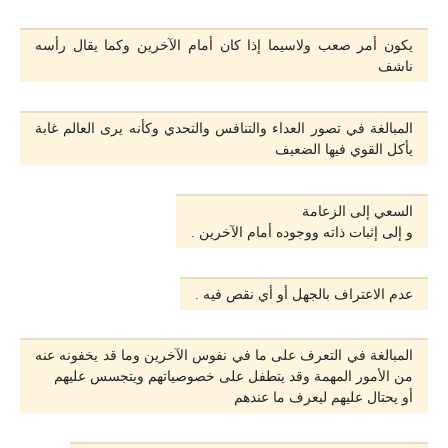
يكون أمر صعب ولاسيما إذا كان أمام الآخرين وكما يقال رأسه
ناشف
المبالغة في تصور العداء والتنافس والتحدي وكأنه يرى العالم غابة
يأكل القوي فيها الضعيف
السعي إلى الزعامة
و إلى إثبات ذاته ووجوده أمام الآخرين .
عدم الاعتراف بالجهل أو أي نقص فيه .
المبالغة في التعرف على ما في نفوس الآخرين وما قد يخفونه عنه
من الأمور المهمة وقد يتطفل على خصوصياتهم ويتجسس عليهم
أو يحتال عليهم ليعرف ما عندهم