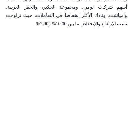
أسهم شركات لومي، ومجموعة الحكير، والحفر العربية،
وأميانتيت، ونادك الأكثر إنخفاضا في التعاملات, حيث تراوحت
نسب الإرتفاع والإنخفاض ما بين 10.00% و2.90%.