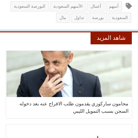
أسهم
أعمال
الأسهم السعودية
البورصة السعودية
السعودية
بورصة
تداول
مال
شاهد المزيد
محامون ساركوزي يقدمون طلب الافراج عنه بعد دخوله
السجن بسبب التمويل الليبي