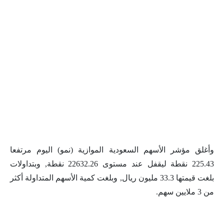
وأغلق مؤشر الأسهم السعودية الموازية (نمو) اليوم مرتفعا
225.43 نقطة ليقفل عند مستوى 22632.26 نقطة, وبتداولات
بلغت قيمتها 33.3 مليون ريال, وبلغت كمية الأسهم المتداولة أكثر
من 3 ملايين سهم.