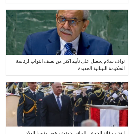
نواف سلام يحصل على تأييد أكثر من نصف النواب لرئاسة
الحكومة اللبنانية الجديدة
إنتخاب قائد الجيش اللبناني جوزيف عون رئيسا للبلاد