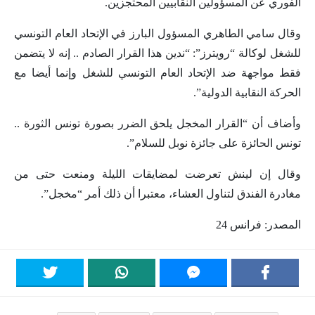
الفوري عن المسؤولين النقابيين المحتجزين.
وقال سامي الطاهري المسؤول البارز في الإتحاد العام التونسي
للشغل لوكالة “رويترز”: “ندين هذا القرار الصادم .. إنه لا يتضمن
فقط مواجهة ضد الإتحاد العام التونسي للشغل وإنما أيضا مع
الحركة النقابية الدولية”.
وأضاف أن “القرار المخجل يلحق الضرر بصورة تونس الثورة ..
تونس الحائزة على جائزة نوبل للسلام”.
وقال إن لينش تعرضت لمضايقات الليلة ومنعت حتى من
مغادرة الفندق لتناول العشاء، معتبرا أن ذلك أمر “مخجل”.
المصدر: فرانس 24