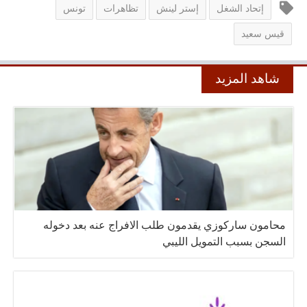
إتحاد الشغل
إستر لينش
تظاهرات
تونس
قيس سعيد
شاهد المزيد
محامون ساركوزي يقدمون طلب الافراج عنه بعد دخوله
السجن بسبب التمويل الليبي