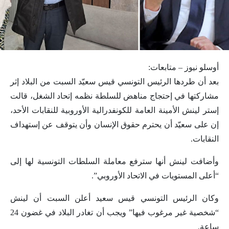
أوسلو نيوز – متابعات:
بعد أن طردها الرئيس التونسي قيس سعيّد السبت من البلاد إثر
مشاركتها في إحتجاج مناهض للسلطة نظمه إتحاد الشغل، قالت
إستر لينش الأمينة العامة للكونفدرالية الأوروبية للنقابات الأحد،
إن على سعيّد أن يحترم حقوق الإنسان وأن يتوقف عن إستهداف
النقابات.
وأضافت لينش أنها سترفع معاملة السلطات التونسية لها إلى
“أعلى المستويات في الاتحاد الأوروبي”.
وكان الرئيس التونسي قيس سعيد أعلن السبت أن لينش
“شخصية غير مرغوب فيها” ويجب أن تغادر البلاد في غضون 24
ساعة.