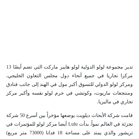
تدير مجموعة لولو الدولية لولو هايبر ماركت التي تضم أيضًا 13
مركزا تجاريا في جميع أنحاء دول مجلس التعاون الخليجي،
ومركز لولو الدولي للتسوق أكبر مول في الهند إلى جانب فنادق
ومنتجعات ماريوت، وكوتشي في حرم لولو نفسه وأكبر مركز
تجاري في ماليزيا.
قامت شركة الأبحاث ديلويت بوضعها مؤخراً بين أسرع 50 شركة
تجزئة في العالم نمواً. بدأت Lulu أيضا مركز لولو للمؤتمرات في
تريشور والذي يمتد على مساحة 18 فدانا (73000 متر مربع)