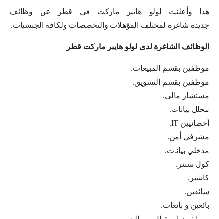
هذا وأعلنت لولو هايبر ماركت في قطر عن وظائف
جديدة شاغرة لمختلف المؤهلات والتخصصات ولكافة الجنسيات.
الوظائف الشاغرة لدى لولو هايبر ماركت قطر
موظفين بقسم المبيعات.
موظفين بقسم التسويق.
مستشار مالى.
محلل بيانات.
أخصائيين IT.
مشرفي أمن.
مدخلي بيانات.
كول سنتر.
كاشير.
سائقين.
بائعين و بائعات.
موظفون إستقبال من الجنسين.