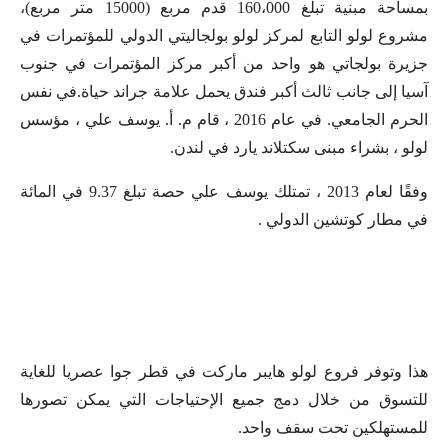
بمساحة مبنية تبلغ 160،000 قدم مربع (15000 متر مربع)،
مشروع لولو التابع لمركز لولو بولجاليتي الدولي للمؤتمرات في
جزيرة بولجاتي هو واحد من أكبر مركز المؤتمرات في جنوب
آسيا إلى جانب ثالث أكبر فندق يحمل علامة جراند حياة.في نفس
الحرم الجامعي. في عام 2016 ، قام م. أ. يوسف علي ، مؤسس
لولو ، بشراء مبنى سكتلاند يارد في لندن.
وفقًا لعام 2013 ، تمتلك يوسف علي حصة تبلغ 9.37 في المائة
في مطار كوتشين الدولي .
هذا وتوفر فروع لولو هايبر ماركت في قطر جوا عصريا للغاية
للتسوق من خلال دمج جميع الإحتياجات التي يمكن تصورها
للمستهلكين تحت سقف واحد.