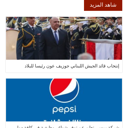
شاهد المزيد
إنتخاب قائد الجيش اللبناني جوزيف عون رئيسا للبلاد
شركة بيبسي تعلن عن توفر شواغر وظيفية في كافة دول