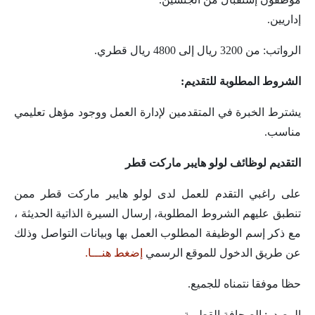
إداريين.
الرواتب: من 3200 ريال إلى 4800 ريال قطري.
الشروط المطلوبة للتقديم:
يشترط الخبرة في المتقدمين لإدارة العمل ووجود مؤهل تعليمي
مناسب.
التقديم لوظائف لولو هايبر ماركت قطر
على راغبي التقدم للعمل لدى لولو هايبر ماركت قطر ممن
تنطبق عليهم الشروط المطلوبة، إرسال السيرة الذاتية الحديثة ،
مع ذكر إسم الوظيفة المطلوب العمل بها وبيانات التواصل وذلك
عن طريق الدخول للموقع الرسمي
إضغط هنـــا.
حظا موفقا نتمناه للجميع.
المصدر: الصحافة القطرية