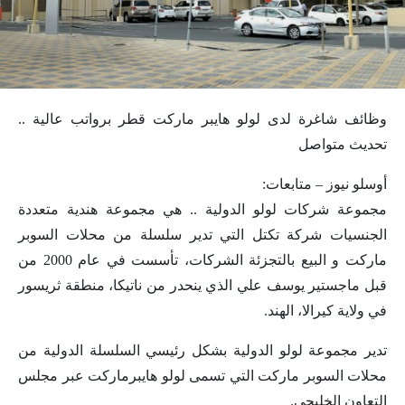
وظائف شاغرة لدى لولو هايبر ماركت قطر برواتب عالية ..
تحديث متواصل
أوسلو نيوز – متابعات:
مجموعة شركات لولو الدولية .. هي مجموعة هندية متعددة
الجنسيات شركة تكتل التي تدير سلسلة من محلات السوبر
ماركت و البيع بالتجزئة الشركات، تأسست في عام 2000 من
قبل ماجستير يوسف علي الذي ينحدر من ناتيكا، منطقة ثريسور
في ولاية كيرالا، الهند.
تدير مجموعة لولو الدولية بشكل رئيسي السلسلة الدولية من
محلات السوبر ماركت التي تسمى لولو هايبرماركت عبر مجلس
التعاون الخليجي.