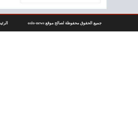
جميع الحقوق محفوظة لصالح موقع oslo-news
الرئي