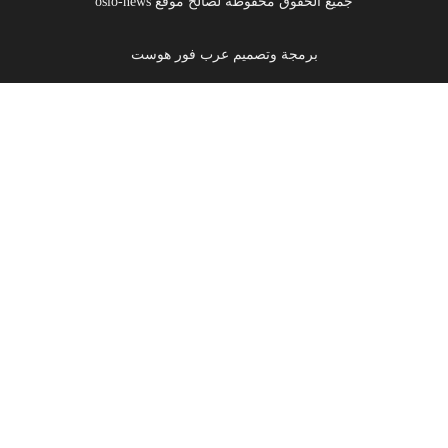
جميع الحقوق محفوظة لصالح موقع oslo-news
برمجة وتصميم عرب فور هوست