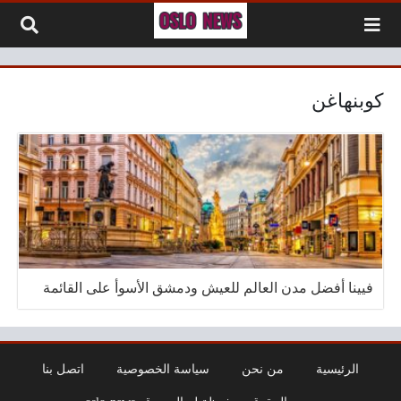
لتخطي إلى المحتوى
كوبنهاغن
فيينا أفضل مدن العالم للعيش ودمشق الأسوأ على القائمة
الرئيسية
من نحن
سياسة الخصوصية
اتصل بنا