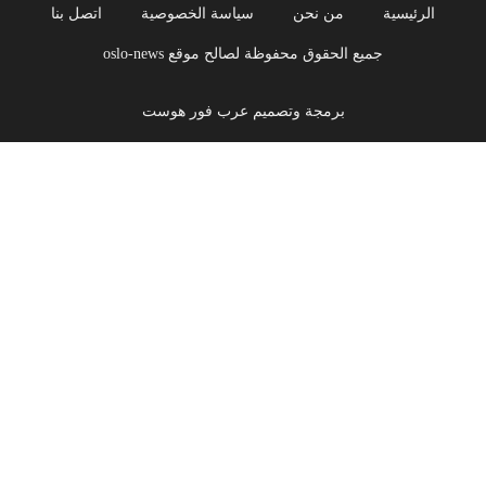
الرئيسية
من نحن
سياسة الخصوصية
اتصل بنا
جميع الحقوق محفوظة لصالح موقع oslo-news
برمجة وتصميم عرب فور هوست