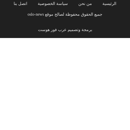
الرئيسية
من نحن
سياسة الخصوصية
اتصل بنا
جميع الحقوق محفوظة لصالح موقع oslo-news
برمجة وتصميم عرب فور هوست