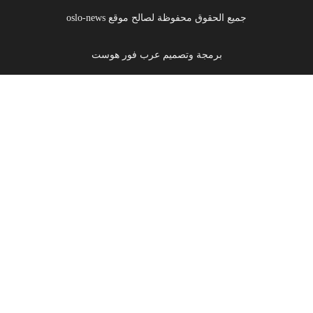
جميع الحقوق محفوظة لصالح موقع oslo-news
برمجة وتصميم عرب فور هوست