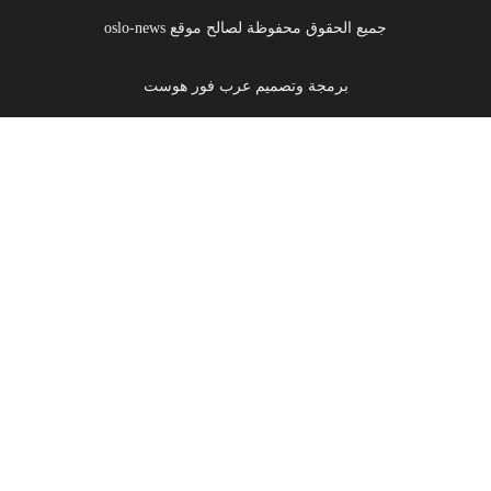
جميع الحقوق محفوظة لصالح موقع oslo-news
برمجة وتصميم عرب فور هوست