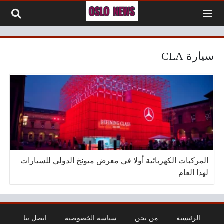
لتخطي إلى المحتوى
سيارة CLA
المركبات الكهربائية أولا في معرض ميونخ الدولي للسيارات
لهذا العام
الرئيسية
من نحن
سياسة الخصوصية
اتصل بنا