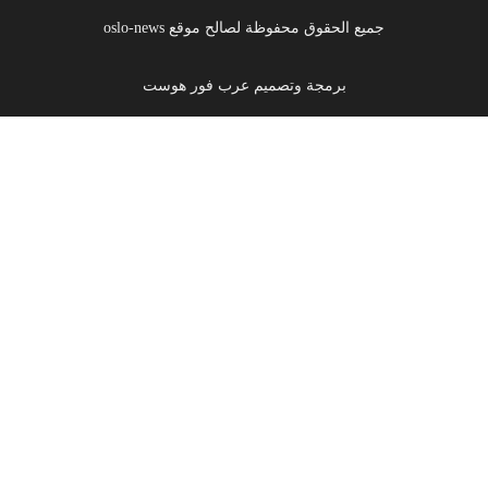
جميع الحقوق محفوظة لصالح موقع oslo-news
برمجة وتصميم عرب فور هوست