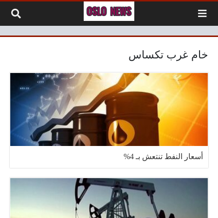
لتخطي إلى المحتوى
خام غرب تكساس
أسعار النفط تنتعش بـ 4%