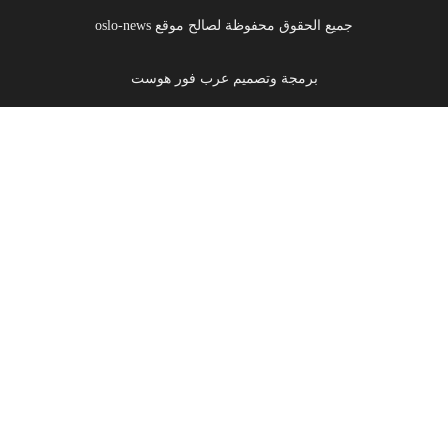
جميع الحقوق محفوظة لصالح موقع oslo-news
برمجة وتصميم عرب فور هوست