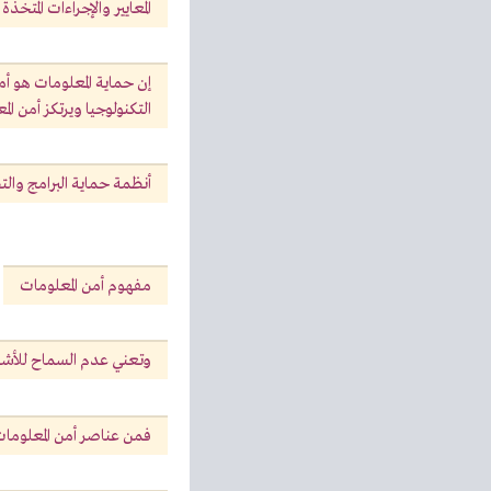
المعايير والإجراءات المت
إن حماية المعلومات هو أ
التكنولوجيا ويرتكز أمن الم
أنظمة حماية البرامج وال
مفهوم أمن المعلومات
وتعني عدم السماح للأشخا
فمن عناصر أمن المعلومات 