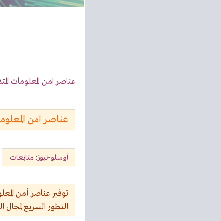
عناصر امن المعلومات المتد
عناصر امن المعلوم
أوسلو-نيوز: متابعات
توفير عناصر أمن المعل
التطور السريع لمجال ال