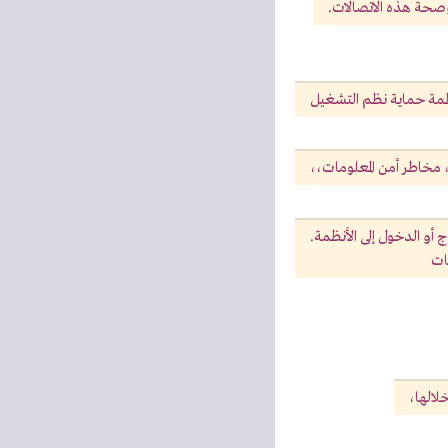
 وصحة هذه الاتصالات.
مة حماية نظم التشغيل
 مخاطر أمن المعلومات،،
 أو الدخول إلى الأنظمة.
ات
لالها،