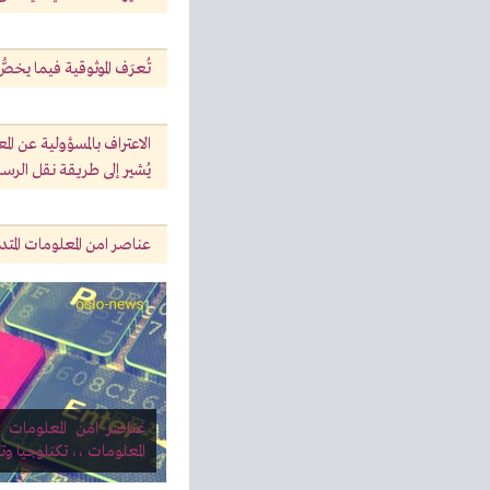
تُعرَف الموثوقية فيما يخص
الاعتراف بالمسؤولية عن ال
يُشير إلى طريقة نقل الرسا
عناصر امن المعلومات المتد
عناصر امن المعلومات 
المعلومات ،، تكنلوجيا وت