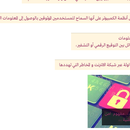
ُّ أنظمة الكمبيوتر على أنها السماح للمستخدمين الموثوقين بالوصول إلى المعلومات 
معلومات
ئل بين التوقيع الرقمي أو التشفير،
اولة عبر شبكة الانترنت و المخاطر التي تهددها
،، مفهوم امن
قنية ،،