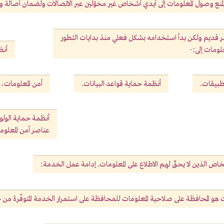
خذة لمنع وصول المعلومات إلى أيدي أشخاص غير مخوّلين عبر الاتصالات ولضمان أصالة
مر قديم ولكن بدأ استخدامه بشكل فعلي منذ بدايات التطور
علومات إلى:-
أنظ
تطبيقات.
أنظمة حماية قواعد البيانات.
أمن المعلومات،،
أنظمة حماية الولوج
عناصر أمن المعلوم
ص الذين لا يحقّ لهم الاطلاع على المعلومات. إدامة عمل الخدمة:
هو المحافظة على صلاحية المعلومات للمحافظة على استمرار الخدمة المتوفّرة من خ