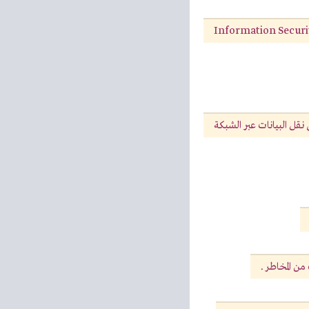
نقل البيانات عبر الشبكة
من المخاطر .