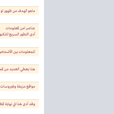
ماهو الهدف من ظهور او اخ
عناصر امن المعلومات
أدى التطور السريع للتكنول
للمعلومات بين الأشخاص و
هذا يعطي العديد من المج
مواقع مزيفة وفيروسات ورس
وقد أدى هذا في نهاية الم