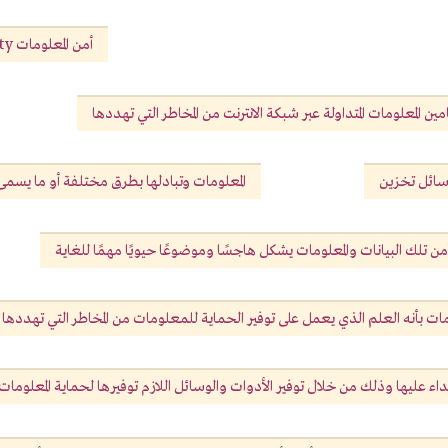
أمن المعلومات Information Security
المعلومات المتداولة عبر شبكة الانترنت من المخاطر التي تهددها
وسائل تخزين
المعلومات وتبادلها بطرق مختلفة أو ما يسمى 
ن تلك البيانات والمعلومات يشكل هاجسًا وموضوعًا حيويًا مهمًا للغاية
ات بأنه العلم الذي يعمل على توفير الحماية للمعلومات من المخاطر التي تهددها
داء عليها وذلك من خلال توفير الأدوات والوسائل اللازم توفيرها لحماية المعلومات 