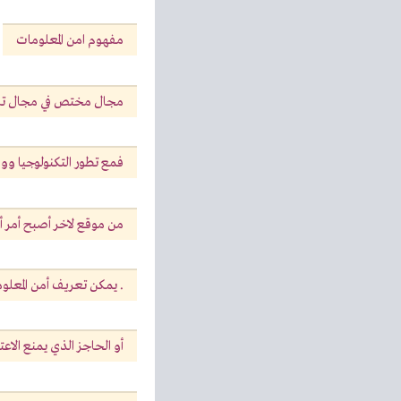
مفهوم امن المعلومات
مجال مختص في مجال تامين 
فمع تطور التكنولوجيا و
من موقع لاخر أصبح أمر أم
. يمكن تعريف أمن المعلوم
أو الحاجز الذي يمنع الاعت