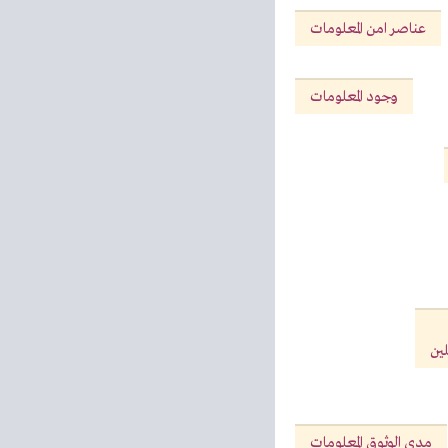
عناصر امن المعلومات
وجود المعلومات
لين
مدى الوثوق المعلومات