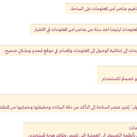
 عناصر أمن المعلومات على الساحة.
علومات ليلزمنا اخذ ستة من عناصر امن المعلومات في الاعتبار
ومات إلى إمكانية الوصول إلى المعلومات والمصادر في موقعٍ مُحددٍ وبشكلٍ صحيحٍ،
 أو مُصممٌ للاستخدام
؛ يُشير عنصر السلامة إلى التأكد من دقة البيانات وحقيقتها وحمايتها من المتطف
ومات:
لق بأنظمة الكمبيوتر إلى العملية التي تضمن وتؤكد هوية المستخدم،