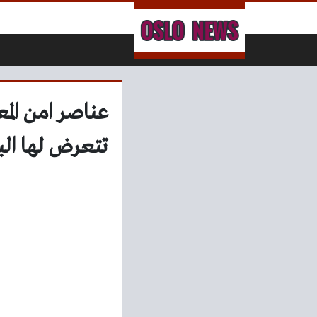
لتخطي إلى المحتوى
عناصر امن المع
تتعرض لها الب