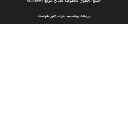
جميع الحقوق محفوظة لصالح موقع oslo-news
برمجة وتصميم عرب فور هوست