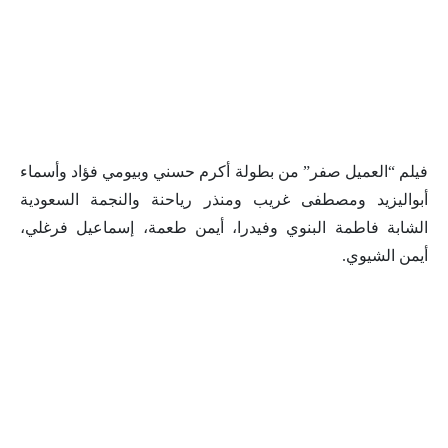
فيلم “العميل صفر” من بطولة أكرم حسني وبيومي فؤاد وأسماء
أبواليزيد ومصطفى غريب ومنذر رياحنة والنجمة السعودية
الشابة فاطمة البنوي وفيدرا، أيمن طعمة، إسماعيل فرغلي،
أيمن الشيوي.