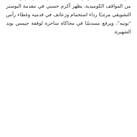
من المواقف الكوميدية. يظهر أكرم حسني في مقدمة البوستر
التشويقي مرتديًا رداء استحمام وزعانف في قدميه وغطاء رأس
“بونيه”، ويرفع مسدسًا في محاكاة ساخرة لوقفة جيمس بوند
الشهيرة.