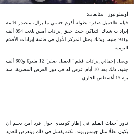
أوسلو نيوز – متابعات:
فيلم «العميل صفر» بطولة أكرم حسني ما يزال، متصدر قائمة
إيرادات شباك التذاكر، حيث حقق إيرادات أمس بلغت 894 ألف
و931 جنيه، وبذلك يحتل المركز الأول في قائمة إيرادات الأفلام
اليومية.
ويصل إجمالي إيرادات فيلم “العميل صفر” 12 مليونًا و600 ألف
جنيه، ذلك بعد 10 أيام عرض له في دور العرض المصرية، منذ
يوم 15 أغسطس الجاري.
تدور أحداث الفيلم في إطار كوميدي حول فرد أمن يحلم أن
يكون بطلًا مثل جيمس بوند، لكنه يفشل في ذلك ويتعرض للعديد