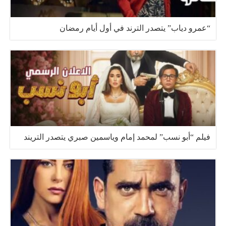
“عمرو دياب” يتصدر الترند في أول أيام رمضان
فيلم “أبو نسب” لمحمد إمام وياسمين صبري يتصدر التريند