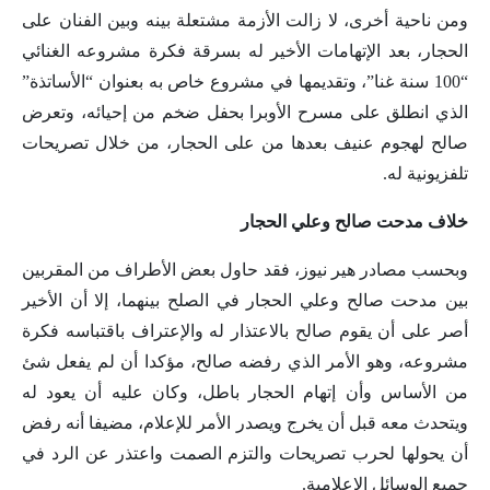
ومن ناحية أخرى، لا زالت الأزمة مشتعلة بينه وبين الفنان على
الحجار، بعد الإتهامات الأخير له بسرقة فكرة مشروعه الغنائي
“100 سنة غنا”، وتقديمها في مشروع خاص به بعنوان “الأساتذة”
الذي انطلق على مسرح الأوبرا بحفل ضخم من إحيائه، وتعرض
صالح لهجوم عنيف بعدها من على الحجار، من خلال تصريحات
تلفزيونية له.
خلاف مدحت صالح وعلي الحجار
وبحسب مصادر هير نيوز، فقد حاول بعض الأطراف من المقربين
بين مدحت صالح وعلي الحجار في الصلح بينهما، إلا أن الأخير
أصر على أن يقوم صالح بالاعتذار له والإعتراف باقتباسه فكرة
مشروعه، وهو الأمر الذي رفضه صالح، مؤكدا أن لم يفعل شئ
من الأساس وأن إتهام الحجار باطل، وكان عليه أن يعود له
ويتحدث معه قبل أن يخرج ويصدر الأمر للإعلام، مضيفا أنه رفض
أن يحولها لحرب تصريحات والتزم الصمت واعتذر عن الرد في
جميع الوسائل الإعلامية.