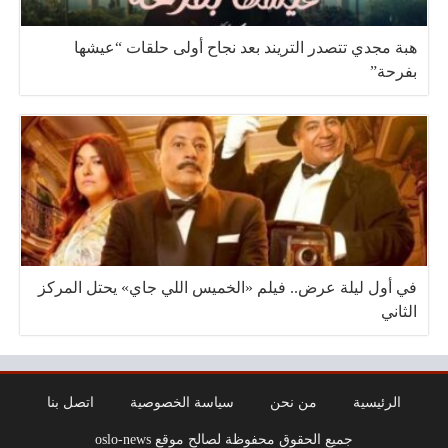
هبة مجدي تتصدر التريند بعد نجاح أولى حلقات “عيشها
بفرحة”
في أول ليلة عرض.. فيلم «الخميس اللي جاي» يحتل المركز
الثاني
الرئيسية
من نحن
سياسة الخصوصية
اتصل بنا
جميع الحقوق محفوظة لصالح موقع oslo-news