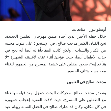
أوسلو نيوز – متابعات:
خلال حفله الأخير الذي أحياه ضمن مهرجان العلمين الجديدة،
نجح الفنان الكبير مدحت صالح، في الإستحواذ على قلوب محبيه
من الكبار والشباب ، ولكن كانت المفاجأة له أيضا أنه نجح في
جذب الأطفال أيضا، حيث فؤجئ أثناء غنائه لأغنينته الشهيرة “لا
هتأخد إيه”، صعود طفلين على خشبة المسرح من الجمهور للغناء
معه وسط هتاف الحضور.
مدحت صالح في العلمين
وتصدر مدحت صالح، محركات البحث جوجل، بعد قيامه بالغناء
مع الطفلين على المسرح، حيث لاقت الفقرة إعجاب جمهوره
في كل مكان، وكان قد شارك صالح في الحفل الفنانة ريهام عبد