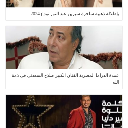
بإطلالة ذهبية ساحرة سيرين عبد النور تودع 2024
عمدة الدراما المصرية الفنان الكبير صلاح السعدني في ذمة
الله