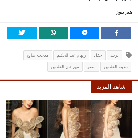
هير نيوز
تريند
حفل
ريهام عبد الحكيم
مدحت صالح
مدينة العلمين
مصر
مهرجان العلمين
شاهد المزيد