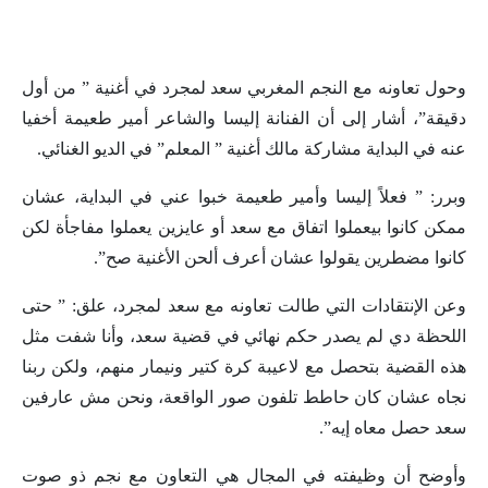
وحول تعاونه مع النجم المغربي سعد لمجرد في أغنية ” من أول
دقيقة”، أشار إلى أن الفنانة إليسا والشاعر أمير طعيمة أخفيا
عنه في البداية مشاركة مالك أغنية ” المعلم” في الديو الغنائي.
وبرر: ” فعلاً إليسا وأمير طعيمة خبوا عني في البداية، عشان
ممكن كانوا بيعملوا اتفاق مع سعد أو عايزين يعملوا مفاجأة لكن
كانوا مضطرين يقولوا عشان أعرف ألحن الأغنية صح”.
وعن الإنتقادات التي طالت تعاونه مع سعد لمجرد، علق: ” حتى
اللحظة دي لم يصدر حكم نهائي في قضية سعد، وأنا شفت مثل
هذه القضية بتحصل مع لاعيبة كرة كتير ونيمار منهم، ولكن ربنا
نجاه عشان كان حاطط تلفون صور الواقعة، ونحن مش عارفين
سعد حصل معاه إيه”.
وأوضح أن وظيفته في المجال هي التعاون مع نجم ذو صوت