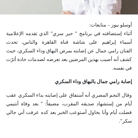
أوسلو نيوز – متابعات:
أثناء إستضافته في برنامج ” حبر سري” الذي تقدمه الإعلامية
أسماء إبراهيم على شاشة قناة القاهرة والناس، تحدث
الفنان رامي جمال عن إصابته بمرض البهاق وداء السكري، حيث
كشف أنه أصيب بهذين المرضين بعد تعرضه لصدمات حادة أثرّت
في نفسه.
إصابة رامي جمال بالبهاق وداء السكري
وقال النجم المصري أنه أستفاق على إصابته بداء السكري عقب
أيام من إستشهاد صديقه المقرب، مضيفاً: ” بعد وفاة أنتيمي
فضلت أيام وأنا بحاول أستوعب الخبر بعد كده عرفت أني جالي
سكر”.