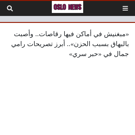
لتخطي إلى المحتوى
«مبغنيش في أماكن فيها رقاصات.. وأصبت
بالبهاق بسبب الحزن».. أبرز تصريحات رامي
جمال في «حبر سري»