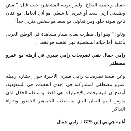
جميل ويحيطه النجاح، وليس تربية المشاهير، حيث قال: ” مش
وظيفتي أربي سعد أو غيره، أنا شغلي هو أني أتعامل مع فنان
ناجح صوته حلو، ومن تعاوني مع سعد هو شخص متربي جداً”.
وتابع: ” وهو أول مطرب يعدي مليار مشاهدة في الوطن العربي
بأغنية، أما حياته الشخصية فهي تخصه هو فقط”.
رامي جمال ينفي تصريحات رامي صبري في أزمته مع عمرو
مصطفى
وعن صحة تصريحات رامي صبري الأخيرة حول إختياره زميله
عمرو مصطفى لمشاركته في إحدى الحفلات في السعودية،
أوضح أن الترشيحات والإختيارات هي فقط بيد منظم الحفل الذي
يدرس اسم الفنان الذي يستقطب الجماهير للحضور وشراء
التذاكر.
أغنية جي بي إس GPS لـ رامي جمال