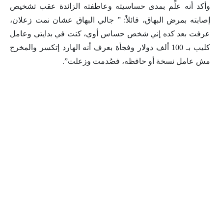
وأكد أنه علِّم بمدى حساسيته وعاطفته الزائدة عقب تشخيص
إصابته بمرض البهاق، قائلاً: ” جالي البهاق عشان نمت زعلان،
عرفت بعد كده إني شخص حساس أوي، كنت في بدايتي وعامل
كليب بـ 100 ألف دولار وفجأة بعرف أنه الهارد إتكسر والمخرج
مش عامل نسخة أو حافظه، فصُدمت وزعلت”.