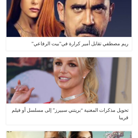
ريم مصطفي تقابل أمير كرارة في”بيت الرفاعي”
تحويل مذكرات المغنية “بريتني سبيرز” إلى مسلسل أو فيلم
قريبا