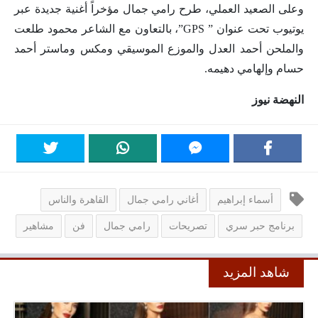
وعلى الصعيد العملي، طرح رامي جمال مؤخراً أغنية جديدة عبر
يوتيوب تحت عنوان ” GPS”، بالتعاون مع الشاعر محمود طلعت
والملحن أحمد العدل والموزع الموسيقي ومكس وماستر أحمد
حسام وإلهامي دهيمه.
النهضة نيوز
أسماء إبراهيم
أغاني رامي جمال
القاهرة والناس
برنامج حبر سري
تصريحات
رامي جمال
فن
مشاهير
شاهد المزيد