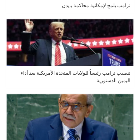
ترامب يلمح لإمكانية محاكمة بايدن
تنصيب ترامب رئيساً للولايات المتحدة الأمريكية بعد أداء
اليمين الدستورية