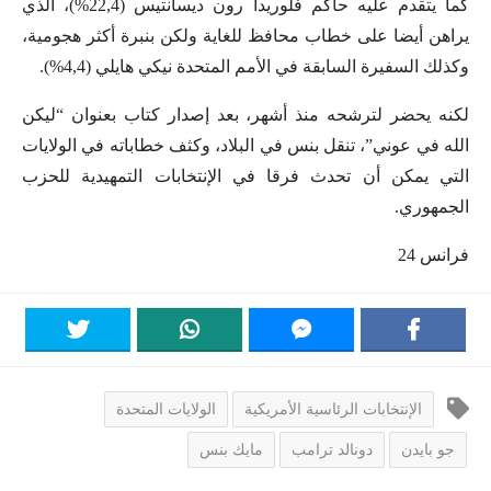
كما يتقدم عليه حاكم فلوريدا رون ديسانتيس (22,4%)، الذي
يراهن أيضا على خطاب محافظ للغاية ولكن بنبرة أكثر هجومية،
وكذلك السفيرة السابقة في الأمم المتحدة نيكي هايلي (4,4%).
لكنه يحضر لترشحه منذ أشهر، بعد إصدار كتاب بعنوان “ليكن
الله في عوني”، تنقل بنس في البلاد، وكثف خطاباته في الولايات
التي يمكن أن تحدث فرقا في الإنتخابات التمهيدية للحزب
الجمهوري.
فرانس 24
الإنتخابات الرئاسية الأمريكية
الولايات المتحدة
جو بايدن
دونالد ترامب
مايك بنس