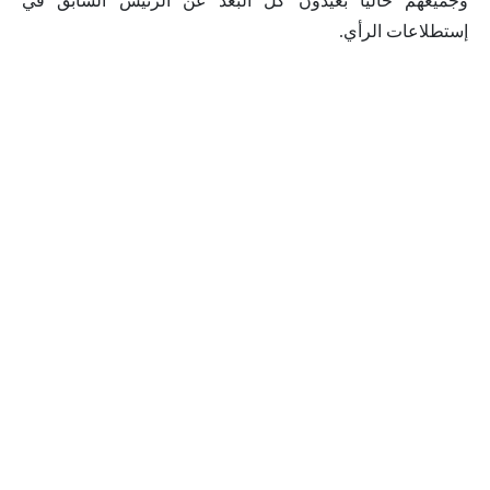
وجميعهم حاليا بعيدون كل البعد عن الرئيس السابق في
إستطلاعات الرأي.