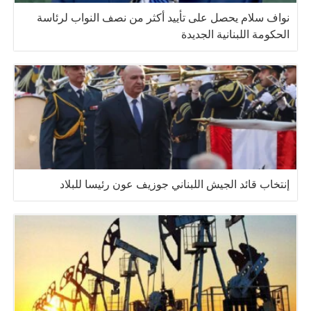
نواف سلام يحصل على تأييد أكثر من نصف النواب لرئاسة
الحكومة اللبنانية الجديدة
إنتخاب قائد الجيش اللبناني جوزيف عون رئيسا للبلاد