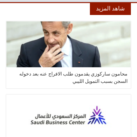
شاهد المزيد
محامون ساركوزي يقدمون طلب الافراج عنه بعد دخوله
السجن بسبب التمويل الليبي