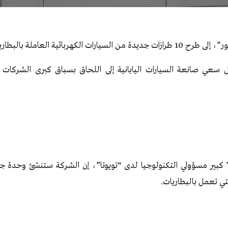
ائية العاملة بالبطاريات بحلول عام 2026.
 سعي صانعة السيارات اليابانية إلى اللحاق بسباق كبرى الشركات في
” كبير مسؤولي التكنولوجيا لدى “تويوتا”، إن الشركة ستنشئ وحدة 
لتي تعمل بالبطاريات.