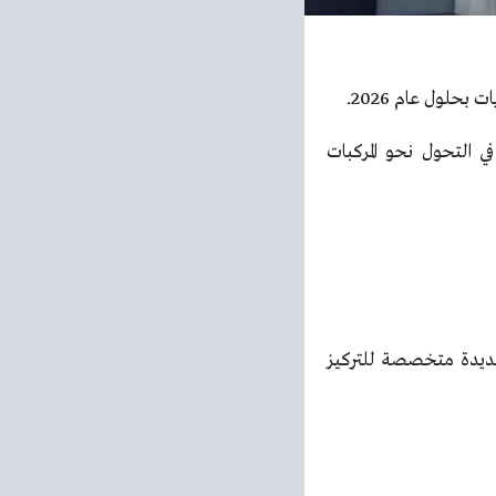
 التحول نحو المركبات
جديدة متخصصة للتركيز