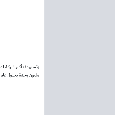
مليون وحدة بحلول عام 2026، وهو ما يمثل إنتعاشا حادا من المستويات الحالية.