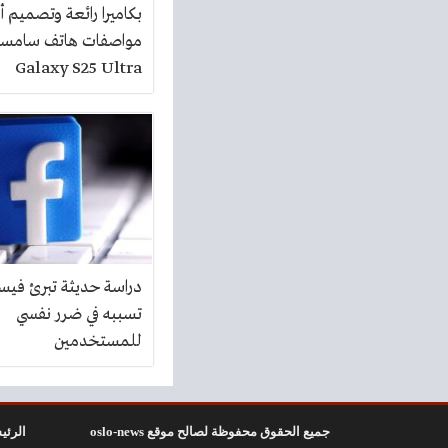
بكاميرا رائعة وتصميم أك
مواصفات هاتف سامسون
Galaxy S25 Ultra
دراسة حديثة تبرئ في
تسببه في ضرر نفسي
للمستخدمين
جميع الحقوق محفوظة لصالح موقع oslo-news
الرئي