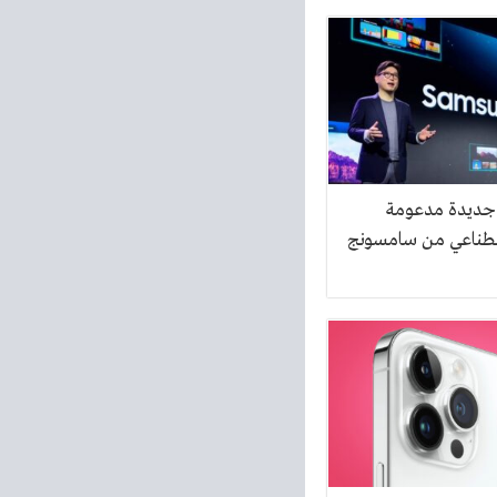
 جديدة مدعومة
إصطناعي من سامسونج