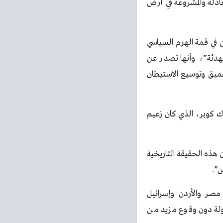
دلة والمشروعة في أرض
 في قمة الهرم السياسي
هدئة”، وأنها تصدر عن
ميق وتوسيع الاستيطان
 كوبر، الذي كان زعيم
 هذه الحقيقة التاريخية
ن”.
صر والأردن وإسرائيل
لولة دون وقوع مزيد من