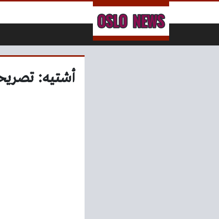
لتخطي إلى المحتوى
أشتيه: تصريح