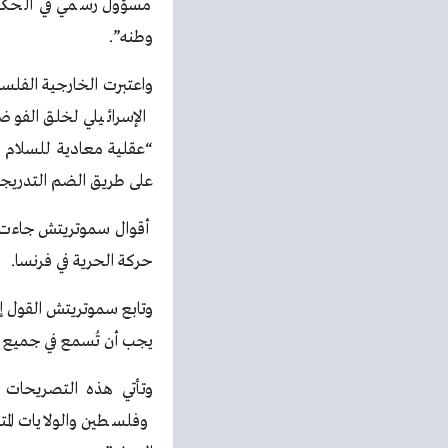
مسؤول رسمي في الحكوم
وطنه”.
واعتبرت الخارجية الفلس
الإسرائيلي لخلق الفو
“عقلية معادية للسلام 
على طريق الضم التدريجي 
أقوال سموتريتش جاءت خ
حركة الحرية في فرنسا.
وتابع سموتريتش القول إن
يجب أن تُسمع في جميع أن
وتأتي هذه التصريحات 
وفلسطين والولايات الم