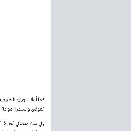
كما أدانت وزارة الخارجية
الفوضى واستمرار دوامة ا
وفي بيان صحافي لوزارة ا