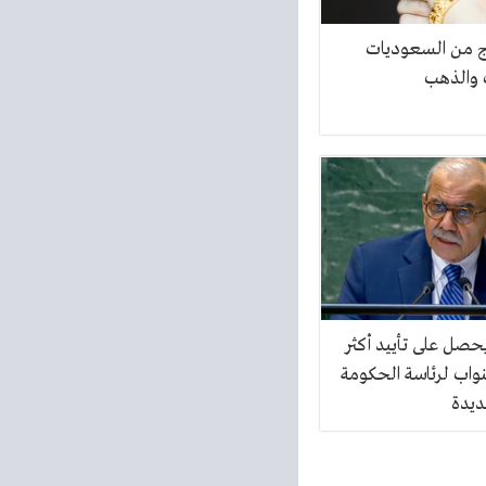
ج من السعوديات
 والذهب
حصل على تأييد أكثر
واب لرئاسة الحكومة
جديدة