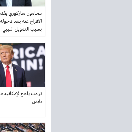
محامون ساركوزي يقد
الافراج عنه بعد دخول
بسبب التمويل الليبي
ترامب يلمح لإمكانية م
بايدن