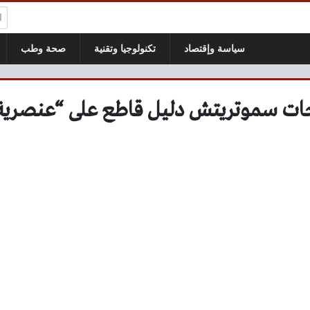
ال
سياسة وإقتصاد
تكنولوجيا وتقنية
صحة وطب
ات سموتريتش دليل قاطع على “عنصرية”