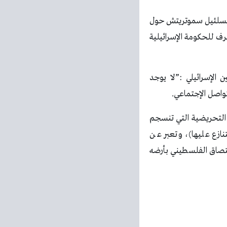
ف بتسلئيل سموتريتش حول
 للحكومة الإسرائيلية
الإسرائيلي :”لا يوجد
واصل الإجتماعي.
 التحريضية التي تنسجم
نازع عليها)، وتعبر عن
 التصاق الفلسطيني بأرضه