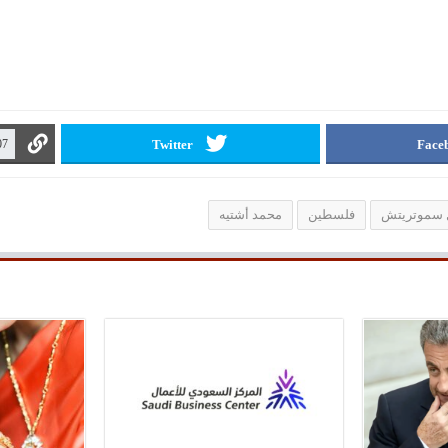
Twitter
Face
ل سموتريتش
فلسطين
محمد أشتيه