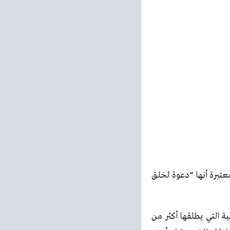
 معتبرة أنها “دعوة لخلق
ية التي يطلقها أكثر من