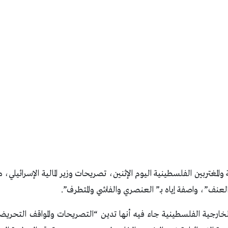
 والمغتربين الفلسطينية اليوم الإثنين، تصريحات وزير المالية الإسرائيلي،
لعنف”، واصفة إياه بـ” العنصري والفاشي والمتطرف”.
لخارجية الفلسطينية جاء فيه أنها تدين “التصريحات والمواقف التحريض