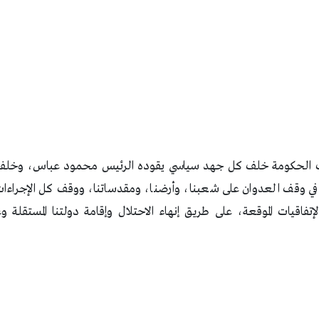
وف الحكومة خلف كل جهد سياسي يقوده الرئيس محمود عباس، وخلفه 
ة في وقف العدوان على شعبنا، وأرضنا، ومقدساتنا، ووقف كل الإجراءات 
إتفاقيات الموقعة، على طريق إنهاء الاحتلال وإقامة دولتنا المستقل