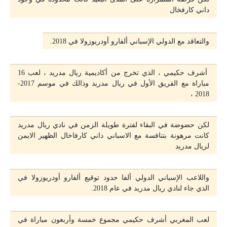
داني كارفخال
والتعاقد مع الدولي الإسباني ألفارو أودريوزولا في 2018.
أشرف حكيمي ، الذي تخرج من أكاديمية ريال مدريد ، لعب 16
مباراة مع الفريق الأول في ريال مدريد وذالك في موسم 2017-
2018 ،
لكن حضوضة في البقاء لفترة طويلة الزمن في نادي ريال مدريد
كانت مرهونة بتنافسة مع الاسباني داني كارفاخال الظهير الايمن
لريال مدريد
واللاعب الإسباني الدولي ألفا حدود توقيع ألفارو أودريوزولا في
الذي جاء لنادي ريال مدريد في عام 2018.
لعب المغربي أشرف حكيمي مجموع خمسة وأربعون مباراة في