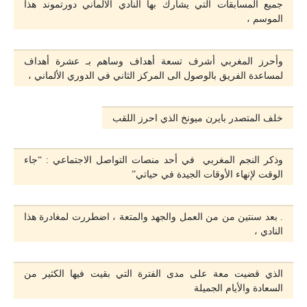
جميع المسابقات التي يشارك بها النادي الالماني دورتموند هذا
الموسم ،
وأحرز المغربي أشرف تسعة أهداف وساهم بـ عشرة أهداف
لمساعدة الفريق بالوصول الى المركز الثاني في الدوري الألماني ،
خلف المتصدر بايرن ميونخ الذي احرز اللقب
وذكر النجم المغربي في أحد منصات التواصل الاجتماعي : “جاء
الوقت لإنهاء الأوقات الجيدة في حياتي”
. بعد سنتين من من العمل والجهد والمتعة ، اضطررت لمغادرة هذا
النادي ،
الذي قضيت معة على مدى الفترة التي بقيت فيها الكثير من
السعادة والأيام الجميلة