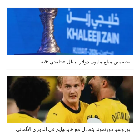
تخصيص مبلغ مليون دولار لبطل «خليجي 26»
بوروسيا دورتموند يتعادل مع هايدنهايم في الدوري الألماني