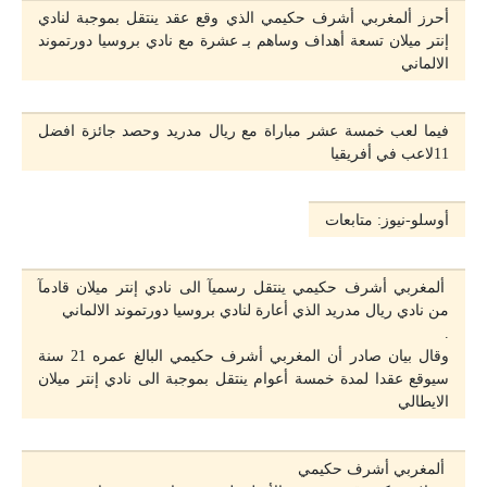
أحرز ألمغربي أشرف حكيمي الذي وقع عقد ينتقل بموجبة لنادي
إنتر ميلان تسعة أهداف وساهم بـ عشرة مع نادي بروسيا دورتموند
الالماني
فيما لعب خمسة عشر مباراة مع ريال مدريد وحصد جائزة افضل
11لاعب في أفريقيا
أوسلو-نيوز: متابعات
ألمغربي أشرف حكيمي ينتقل رسميآ الى نادي إنتر ميلان قادمآ
من نادي ريال مدريد الذي أعارة لنادي بروسيا دورتموند الالماني
.
وقال بيان صادر أن المغربي أشرف حكيمي البالغ عمره 21 سنة
سيوقع عقدا لمدة خمسة أعوام ينتقل بموجبة الى نادي إنتر ميلان
الايطالي
ألمغربي أشرف حكيمي