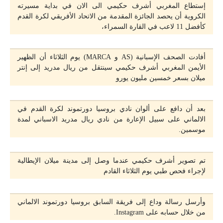
إستطاع المغربي أشرف حكيمي الى الان في بداية مسيرته
الكروية أن يحصد الجائزة المقدمة من الاتحاد الأفريقي لكرة القدم
كأفضل 11 لاعب في القارة السمراء،
أفادت الصحف الإسبانية (AS و MARCA) يوم الثلاثاء أن الظهير
الأيمن المغربي أشرف حكيمي سينتقل من ريال مدريد إلى إنتر
ميلان بسعر خمسين مليون يورو
بعد أن دافع على ألوان نادي بروسيا دورتموند لكرة القدم في
الالماني على سبيل الإعارة من نادي ريال مدريد الاسباني لمدة
موسمين.
تم تصوير أشرف حكيمي عندما وصل إلى مدينة ميلان الإيطالية
لإجراء فحص طبي يوم الثلاثاء القادم
وأرسل رسالة وداع إلى فريقة السابق بروسيا دورتموند الالماني
من خلال حسابه على Instagram.