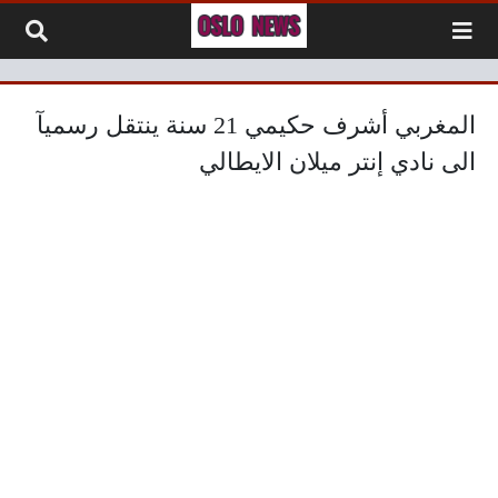
لتخطي إلى المحتوى
المغربي أشرف حكيمي 21 سنة ينتقل رسميآ
الى نادي إنتر ميلان الايطالي