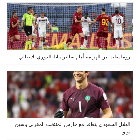
روما يفلت من الهزيمة أمام ساليرنيتانا بالدوري الإيطالي
الهلال السعودي يتعاقد مع حارس المنتخب المغربي ياسين
بونو