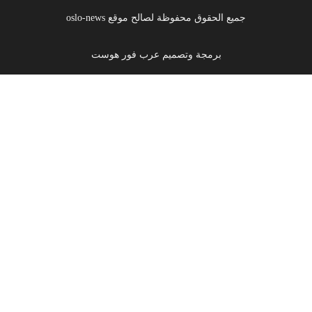
جميع الحقوق محفوظة لصالح موقع oslo-news
برمجة وتصميم عرب فور هوست