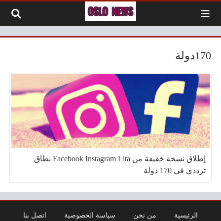
لتخطي إلى المحتوى
170دولة
إطلاق نسخة خفيفة من Facebook Instagram Lita نطاق
ترددي في 170 دولة
الرئيسية
من نحن
سياسة الخصوصية
اتصل بنا