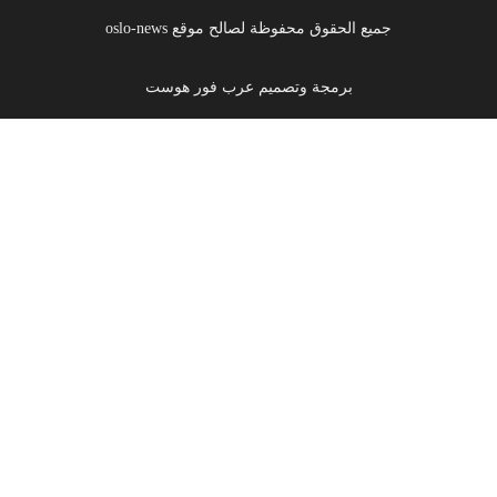
جميع الحقوق محفوظة لصالح موقع oslo-news
برمجة وتصميم عرب فور هوست