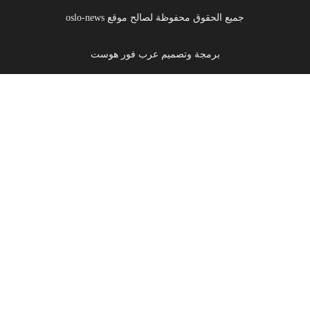
جميع الحقوق محفوظة لصالح موقع oslo-news
برمجة وتصميم عرب فور هوست