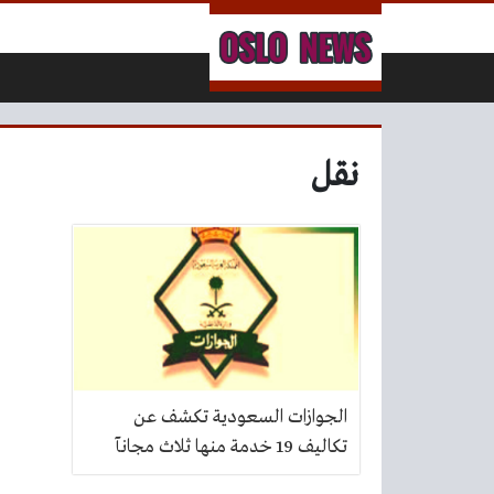
لتخطي إلى المحتوى
نقل
الجوازات السعودية تكشف عن
تكاليف 19 خدمة منها ثلاث مجانآ