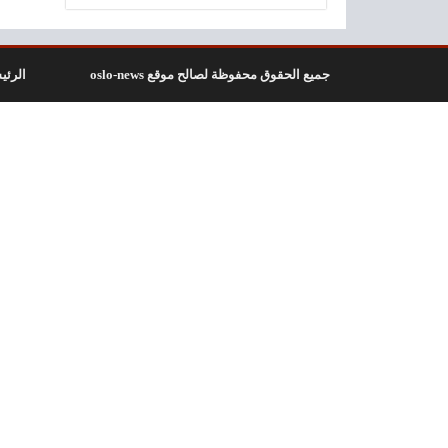
جميع الحقوق محفوظة لصالح موقع oslo-news
الرئي