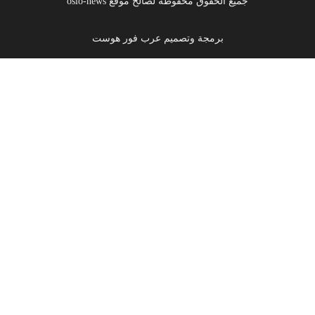
جميع الحقوق محفوظة لصالح موقع oslo-news
برمجة وتصميم عرب فور هوست