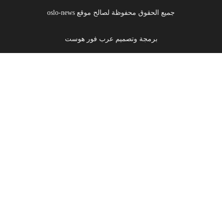
جميع الحقوق محفوظة لصالح موقع oslo-news
برمجة وتصميم عرب فور هوست