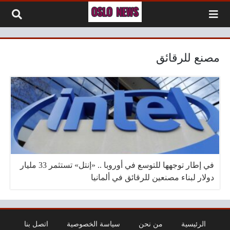
لتخطي إلى المحتوى
مصنع للرقائق
في إطار توجهها للتوسع في أوروبا .. «إنتل» تستثمر 33 مليار
دولار لبناء مصنعين للرقائق في ألمانيا
الرئيسية
من نحن
سياسة الخصوصية
اتصل بنا