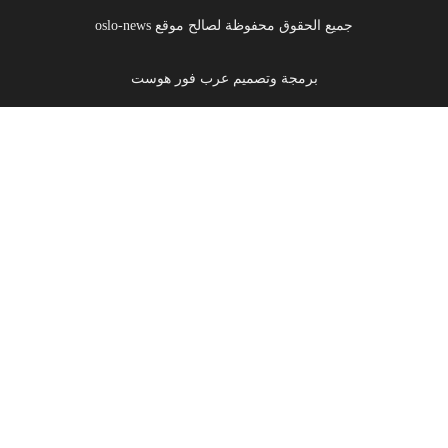
جميع الحقوق محفوظة لصالح موقع oslo-news
برمجة وتصميم عرب فور هوست