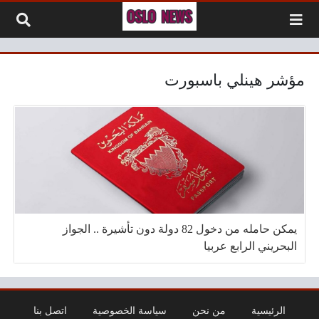
لتخطي إلى المحتوى
مؤشر هينلي باسبورت
يمكن حامله من دخول 82 دولة دون تأشيرة .. الجواز
البحريني الرابع عربيا
الرئيسية
من نحن
سياسة الخصوصية
اتصل بنا