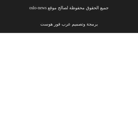
جميع الحقوق محفوظة لصالح موقع oslo-news
برمجة وتصميم عرب فور هوست