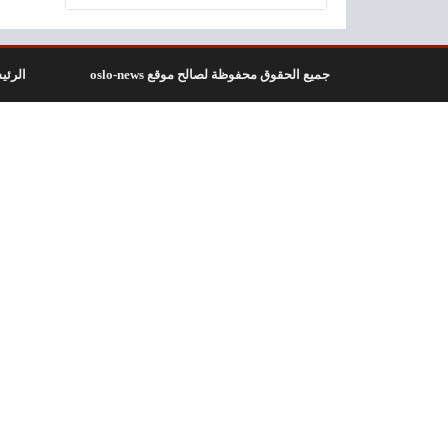
جميع الحقوق محفوظة لصالح موقع oslo-news
الرئي