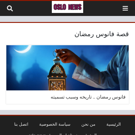
لتخطي إلى المحتوى
قصة فانوس رمضان
فانوس رمضان .. تاريخه وسبب تسميته
الرئيسية
من نحن
سياسة الخصوصية
اتصل بنا