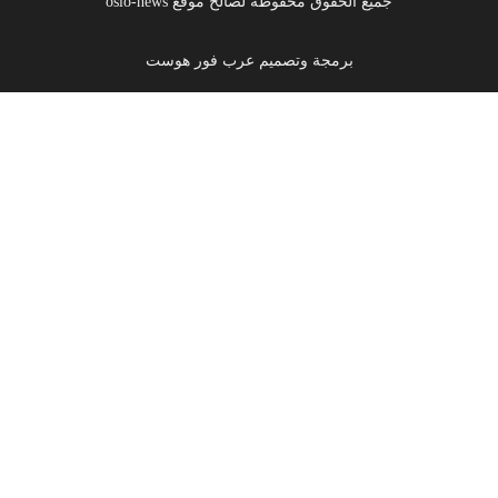
جميع الحقوق محفوظة لصالح موقع oslo-news
برمجة وتصميم عرب فور هوست