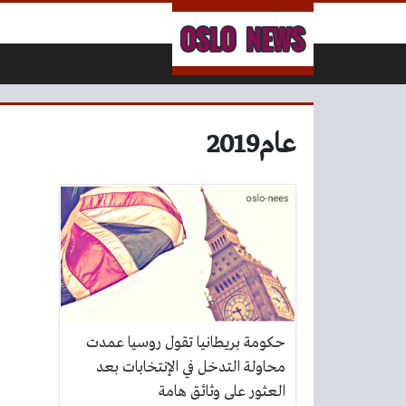
لتخطي إلى المحتوى
عام2019
حكومة بريطانيا تقول روسيا عمدت
محاولة التدخل في الإنتخابات بعد
العثور على وثائق هامة