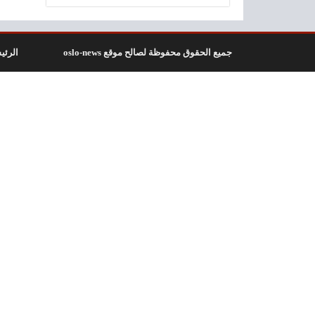
جميع الحقوق محفوظة لصالح موقع oslo-news
الرئي