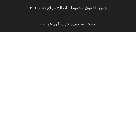
جميع الحقوق محفوظة لصالح موقع oslo-news
برمجة وتصميم عرب فور هوست