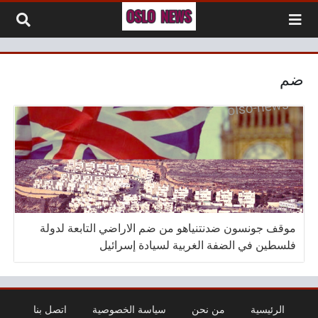
لتخطي إلى المحتوى
ضم
موقف جونسون ضدنتنياهو من ضم الاراضي التابعة لدولة
فلسطين في الضفة الغربية لسيادة إسرائيل
الرئيسية
من نحن
سياسة الخصوصية
اتصل بنا