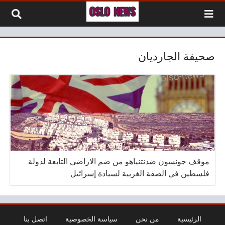
لتخطي إلى المحتوى
صحيفة الجارديان
موقف جونسون ضدنتنياهو من ضم الاراضي التابعة لدولة
فلسطين في الضفة الغربية لسيادة إسرائيل
الرئيسية
من نحن
سياسة الخصوصية
اتصل بنا