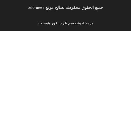
جميع الحقوق محفوظة لصالح موقع oslo-news
برمجة وتصميم عرب فور هوست