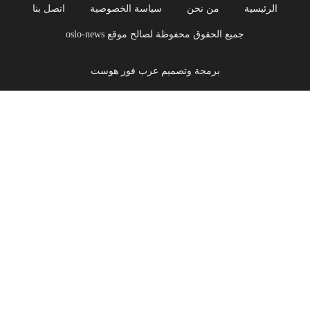
الرئيسية
من نحن
سياسة الخصوصية
اتصل بنا
جميع الحقوق محفوظة لصالح موقع oslo-news
برمجة وتصميم عرب فور هوست