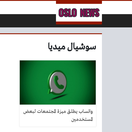
لتخطي إلى المحتوى
سوشيال ميديا
واتساب يطلق ميزة المجتمعات لبعض
المستخدمين