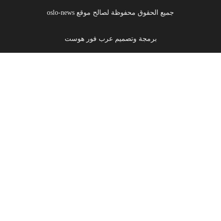
جميع الحقوق محفوظة لصالح موقع oslo-news
برمجة وتصميم عرب فور هوست