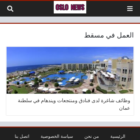
لتخطي إلى المحتوى
العمل في مسقط
وظائف شاغرة لدى فنادق ومنتجعات ويندهام في سلطنة
عمان
الرئيسية
من نحن
سياسة الخصوصية
اتصل بنا