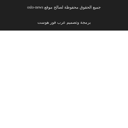
جميع الحقوق محفوظة لصالح موقع oslo-news
برمجة وتصميم عرب فور هوست