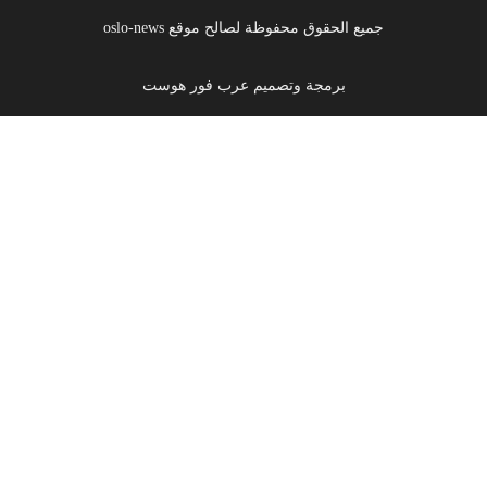
جميع الحقوق محفوظة لصالح موقع oslo-news
برمجة وتصميم عرب فور هوست