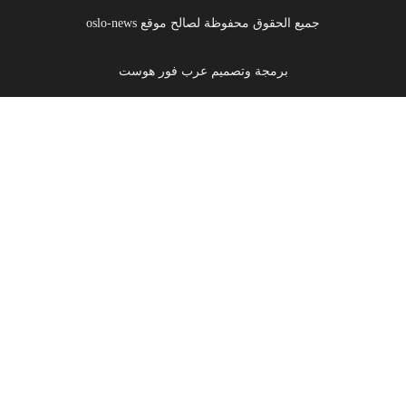
جميع الحقوق محفوظة لصالح موقع oslo-news
برمجة وتصميم عرب فور هوست